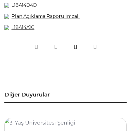
L18A14D4D
Plan Açıklama Raporu İmzalı
L18A14A1C
Diğer Duyurular