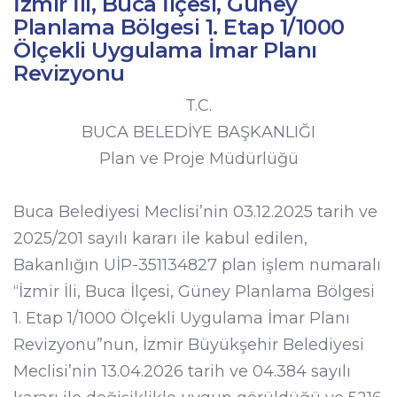
İzmir İli, Buca İlçesi, Güney
Planlama Bölgesi 1. Etap 1/1000
Ölçekli Uygulama İmar Planı
Revizyonu
T.C.
BUCA BELEDİYE BAŞKANLIĞI
Plan ve Proje Müdürlüğü
Buca Belediyesi Meclisi’nin 03.12.2025 tarih ve
2025/201 sayılı kararı ile kabul edilen,
Bakanlığın UİP-351134827 plan işlem numaralı
“İzmir İli, Buca İlçesi, Güney Planlama Bölgesi
1. Etap 1/1000 Ölçekli Uygulama İmar Planı
Revizyonu”nun, İzmir Büyükşehir Belediyesi
Meclisi’nin 13.04.2026 tarih ve 04.384 sayılı