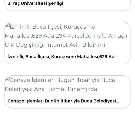
3. Yaş Üniversitesi Şenliği
İzmir İli, Buca İlçesi, Kuruçeşme Mahallesi,629 Ad...
Cenaze İşlemleri Bugün İtibarıyla Buca Belediyesi...