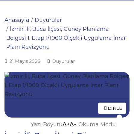
Anasayfa
Duyurular
İzmir İli, Buca İlçesi, Güney Planlama
Bölgesi 1. Etap 1/1000 Ölçekli Uygulama İmar
Planı Revizyonu
21 Mayıs 2026
Duyurular
DINLE
A+
A-
Yazı Boyutu
Okuma Modu