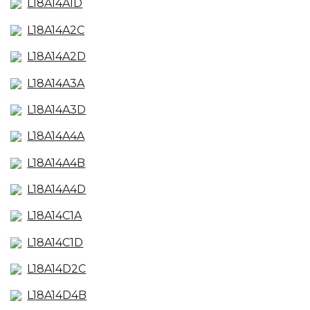
L18A14A1D
L18A14A2C
L18A14A2D
L18A14A3A
L18A14A3D
L18A14A4A
L18A14A4B
L18A14A4D
L18A14C1A
L18A14C1D
L18A14D2C
L18A14D4B