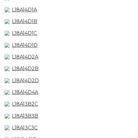
L18A14D1A
L18A14D1B
L18A14D1C
L18A14D1D
L18A14D2A
L18A14D2B
L18A14D2D
L18A14D4A
L18A13B2C
L18A13B3B
L18A13C3C