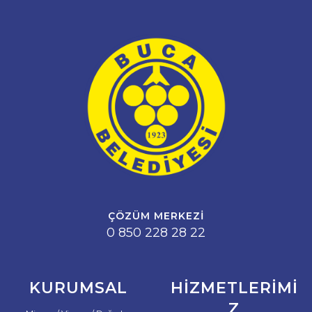
ÇÖZÜM MERKEZI
0 850 228 28 22
KURUMSAL
HIZMETLERIMI
Z