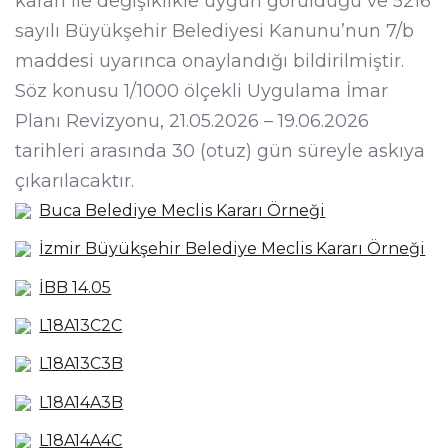
kararı ile değişiklikle uygun görüldüğü ve 5216
sayılı Büyükşehir Belediyesi Kanunu’nun 7/b
maddesi uyarınca onaylandığı bildirilmiştir.
Söz konusu 1/1000 ölçekli Uygulama İmar
Planı Revizyonu, 21.05.2026 – 19.06.2026
tarihleri arasında 30 (otuz) gün süreyle askıya
çıkarılacaktır.
Buca Belediye Meclis Kararı Örneği
İzmir Büyükşehir Belediye Meclis Kararı Örneği
İBB 14.05
L18A13C2C
L18A13C3B
L18A14A3B
L18A14A4C