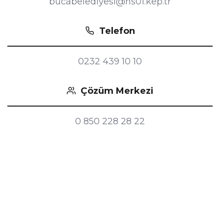
bucabelediyesi@hs01.kep.tr
Telefon
0232 439 10 10
Çözüm Merkezi
0 850 228 28 22