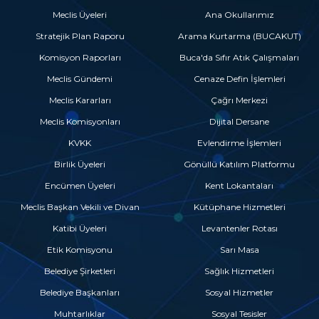
Meclis Üyeleri
Ana Okullarımız
Stratejik Plan Raporu
Arama Kurtarma (BUCAKUT)
Komisyon Raporları
Buca'da Sıfır Atık Çalışmaları
Meclis Gündemi
Cenaze Defin İşlemleri
Meclis Kararları
Çağrı Merkezi
Meclis Komisyonları
Dijital Dersane
KVKK
Evlendirme İşlemleri
Birlik Üyeleri
Gönüllü Katılım Platformu
Encümen Üyeleri
Kent Lokantaları
Meclis Başkan Vekili ve Divan
Kütüphane Hizmetleri
Katibi Üyeleri
Levantenler Rotası
Etik Komisyonu
Sarı Masa
Belediye Şirketleri
Sağlık Hizmetleri
Belediye Başkanları
Sosyal Hizmetler
Muhtarlıklar
Sosyal Tesisler