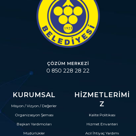
ÇÖZÜM MERKEZI
0 850 228 28 22
KURUMSAL
HIZMETLERIMI
Z
Misyon / Vizyon / Değerler
Organizasyon Şeması
Kalite Politikası
Başkan Yardımcıları
Hizmet Envanteri
Müdürlükler
Acil İhtiyaç Yardımı