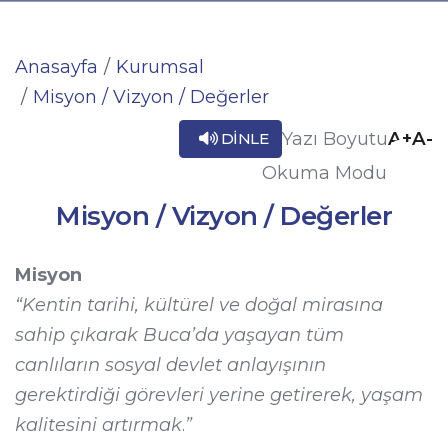
Anasayfa
Kurumsal
Misyon / Vizyon / Değerler
A+
A-
Yazı Boyutu
DINLE
Okuma Modu
Misyon / Vizyon / Değerler
Misyon
“Kentin tarihi, kültürel ve doğal mirasına
sahip çıkarak Buca’da yaşayan tüm
canlıların sosyal devlet anlayışının
gerektirdiği görevleri yerine getirerek, yaşam
kalitesini artırmak
.
”