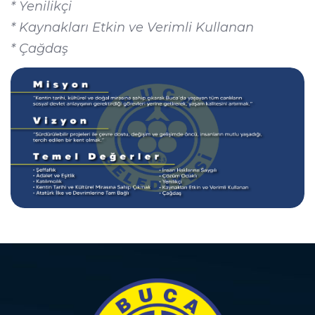
* Yenilikçi
* Kaynakları Etkin ve Verimli Kullanan
* Çağdaş