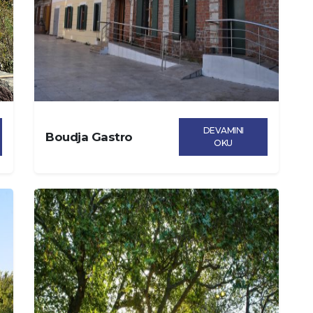
DEVAMINI
Boudja Gastro
OKU