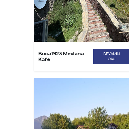
Buca1923 Mevlana
DEVAMINI
Kafe
OKU