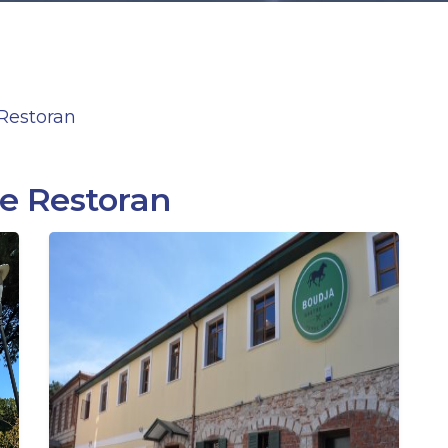
Restoran
e Restoran