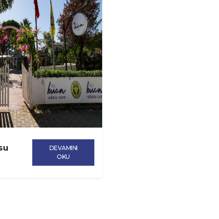
su
DEVAMINI
OKU