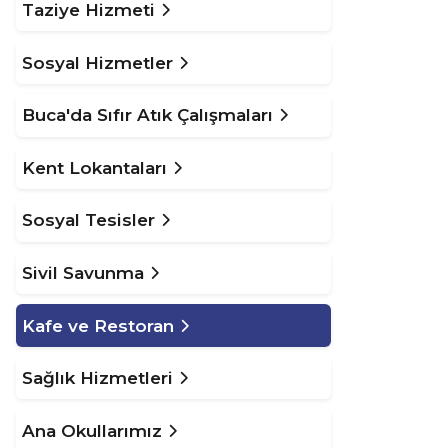
Taziye Hizmeti
Sosyal Hizmetler
Buca'da Sıfır Atık Çalışmaları
Kent Lokantaları
Sosyal Tesisler
Sivil Savunma
Kafe ve Restoran
Sağlık Hizmetleri
Ana Okullarımız