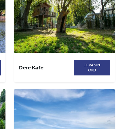
DEVAMINI
Dere Kafe
OKU