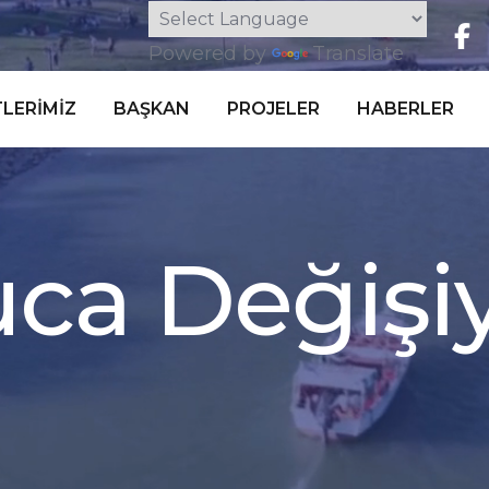
Powered by
Translate
LERIMIZ
BAŞKAN
PROJELER
HABERLER