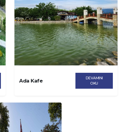
DEVAMINI
Ada Kafe
OKU