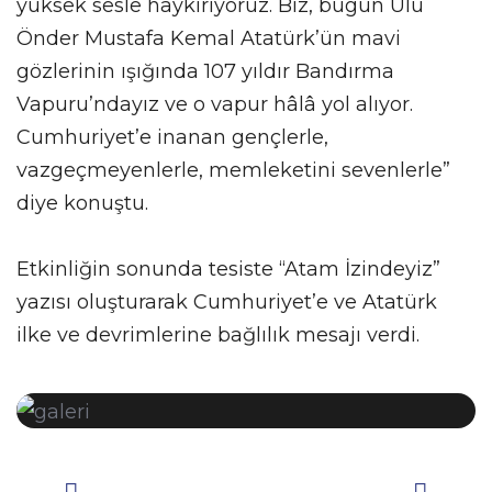
yüksek sesle haykırıyoruz. Biz, bugün Ulu
Önder Mustafa Kemal Atatürk’ün mavi
gözlerinin ışığında 107 yıldır Bandırma
Vapuru’ndayız ve o vapur hâlâ yol alıyor.
Cumhuriyet’e inanan gençlerle,
vazgeçmeyenlerle, memleketini sevenlerle”
diye konuştu.
Etkinliğin sonunda tesiste “Atam İzindeyiz”
yazısı oluşturarak Cumhuriyet’e ve Atatürk
ilke ve devrimlerine bağlılık mesajı verdi.