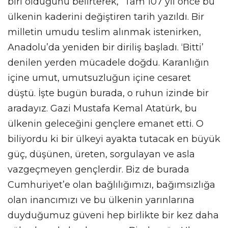
biri olduğunu belirterek, “Tam 107 yıl önce bu
ülkenin kaderini değiştiren tarih yazıldı. Bir
milletin umudu teslim alınmak istenirken,
Anadolu’da yeniden bir diriliş başladı. ‘Bitti’
denilen yerden mücadele doğdu. Karanlığın
içine umut, umutsuzluğun içine cesaret
düştü. İşte bugün burada, o ruhun izinde bir
aradayız. Gazi Mustafa Kemal Atatürk, bu
ülkenin geleceğini gençlere emanet etti. O
biliyordu ki bir ülkeyi ayakta tutacak en büyük
güç, düşünen, üreten, sorgulayan ve asla
vazgeçmeyen gençlerdir. Biz de burada
Cumhuriyet’e olan bağlılığımızı, bağımsızlığa
olan inancımızı ve bu ülkenin yarınlarına
duyduğumuz güveni hep birlikte bir kez daha