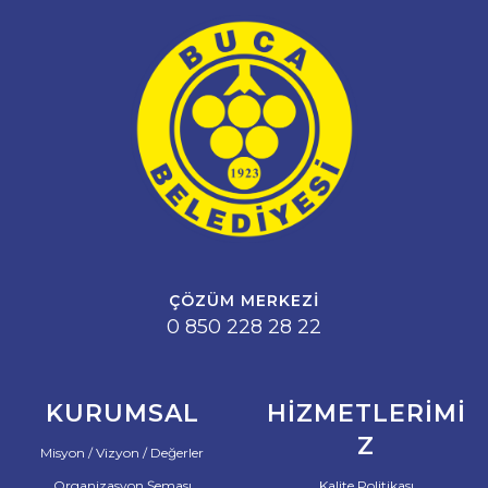
ÇÖZÜM MERKEZI
0 850 228 28 22
KURUMSAL
HIZMETLERIMI
Z
Misyon / Vizyon / Değerler
Organizasyon Şeması
Kalite Politikası