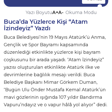
A+
A-
Yazı Boyutu
Okuma Modu
Buca’da Yüzlerce Kişi “Atam
İzindeyiz” Yazdı
Buca Belediyesi’nin 19 Mayıs Atatürk’ü Anma,
Gençlik ve Spor Bayramı kapsamında
düzenlediği etkinlikte yüzlerce kişi bayram
coşkusunu bir arada yaşadı. “Atam İzindeyiz”
yazısı oluşturulan etkinlikte Atatürk ilke ve
devrimlerine bağlılık mesajı verildi. Buca
Belediye Başkanı Mimar Görkem Duman,
“Bugün Ulu Önder Mustafa Kemal Atatürk’ün
mavi gözlerinin ışığında 107 yıldır Bandırma
Vapuru’ndayız ve o vapur hâlâ yol alıyor” dedi.