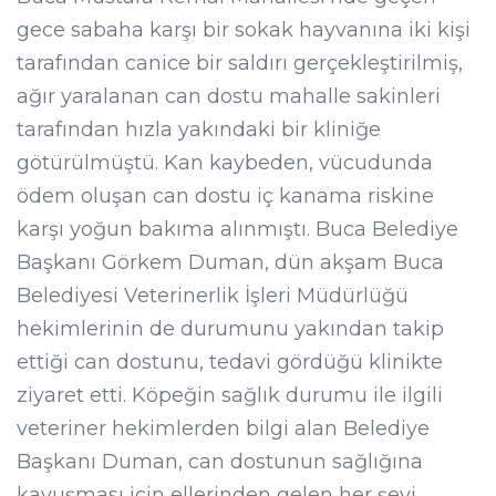
gece sabaha karşı bir sokak hayvanına iki kişi
tarafından canice bir saldırı gerçekleştirilmiş,
ağır yaralanan can dostu mahalle sakinleri
tarafından hızla yakındaki bir kliniğe
götürülmüştü. Kan kaybeden, vücudunda
ödem oluşan can dostu iç kanama riskine
karşı yoğun bakıma alınmıştı. Buca Belediye
Başkanı Görkem Duman, dün akşam Buca
Belediyesi Veterinerlik İşleri Müdürlüğü
hekimlerinin de durumunu yakından takip
ettiği can dostunu, tedavi gördüğü klinikte
ziyaret etti. Köpeğin sağlık durumu ile ilgili
veteriner hekimlerden bilgi alan Belediye
Başkanı Duman, can dostunun sağlığına
kavuşması için ellerinden gelen her şeyi