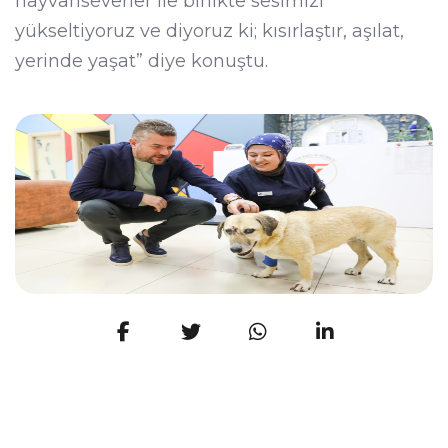
hayvanseverler ile birlikte sesimizi
yükseltiyoruz ve diyoruz ki; kısırlaştır, aşılat,
yerinde yaşat” diye konuştu.