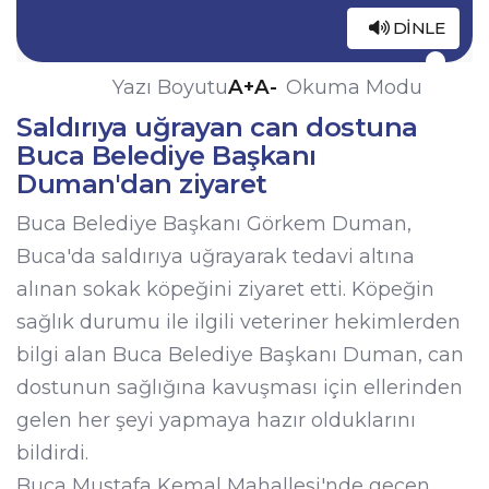
DINLE
A+
A-
Yazı Boyutu
Okuma Modu
Saldırıya uğrayan can dostuna
Buca Belediye Başkanı
Duman'dan ziyaret
Buca Belediye Başkanı Görkem Duman,
Buca'da saldırıya uğrayarak tedavi altına
alınan sokak köpeğini ziyaret etti. Köpeğin
sağlık durumu ile ilgili veteriner hekimlerden
bilgi alan Buca Belediye Başkanı Duman, can
dostunun sağlığına kavuşması için ellerinden
gelen her şeyi yapmaya hazır olduklarını
bildirdi.
Buca Mustafa Kemal Mahallesi'nde geçen