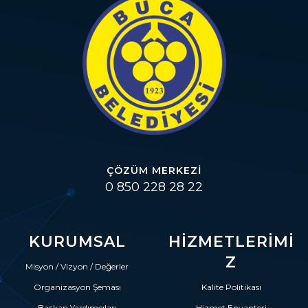
ÇÖZÜM MERKEZI
0 850 228 28 22
KURUMSAL
HIZMETLERIMI
Z
Misyon / Vizyon / Değerler
Organizasyon Şeması
Kalite Politikası
Başkan Yardımcıları
Hizmet Envanteri