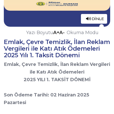
DINLE
A+
A-
Yazı Boyutu
Okuma Modu
Emlak, Çevre Temizlik, İlan Reklam
Vergileri ile Katı Atık Ödemeleri
2025 Yılı 1. Taksit Dönemi
Emlak, Çevre Temizlik, İlan Reklam Vergileri
ile Katı Atık Ödemeleri
2025 YILI 1. TAKSİT DÖNEMİ
Son Ödeme Tarihi: 02 Haziran 2025
Pazartesi