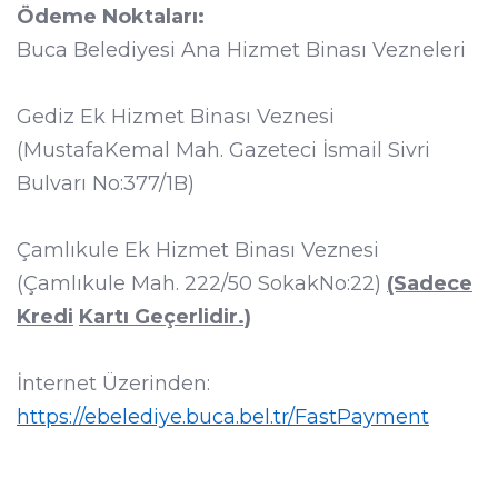
Ödeme Noktaları:
Buca Belediyesi Ana Hizmet Binası Vezneleri
Gediz Ek Hizmet Binası Veznesi
(MustafaKemal Mah. Gazeteci İsmail Sivri
Bulvarı No:377/1B)
Çamlıkule Ek Hizmet Binası Veznesi
(Çamlıkule Mah. 222/50 SokakNo:22)
(Sadece
Kredi
Kartı Geçerlidir.)
İnternet Üzerinden:
https://ebelediye.buca.bel.tr/FastPayment