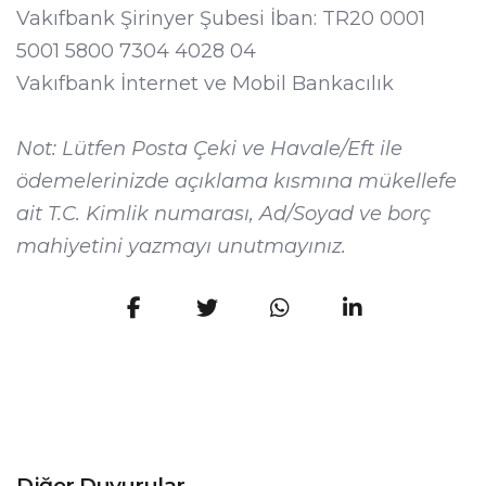
Vakıfbank Şirinyer Şubesi İban: TR20 0001
5001 5800 7304 4028 04
Vakıfbank İnternet ve Mobil Bankacılık
Not: Lütfen Posta Çeki ve Havale/Eft ile
ödemelerinizde açıklama kısmına mükellefe
ait T.C. Kimlik numarası, Ad/Soyad ve borç
mahiyetini yazmayı unutmayınız.
Diğer Duyurular