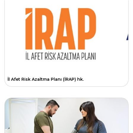
İl Afet Risk Azaltma Planı (İRAP) hk.