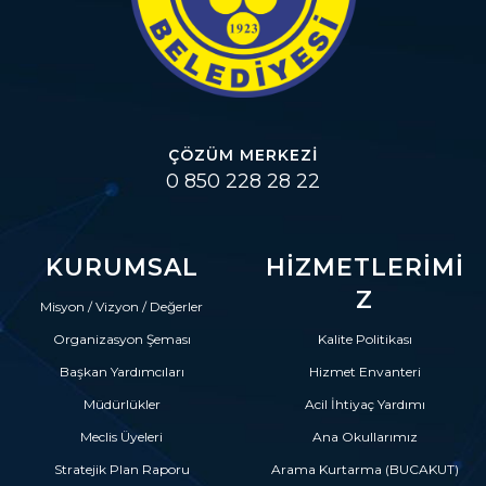
ÇÖZÜM MERKEZI
0 850 228 28 22
KURUMSAL
HIZMETLERIMI
Z
Misyon / Vizyon / Değerler
Organizasyon Şeması
Kalite Politikası
Başkan Yardımcıları
Hizmet Envanteri
Müdürlükler
Acil İhtiyaç Yardımı
Meclis Üyeleri
Ana Okullarımız
Stratejik Plan Raporu
Arama Kurtarma (BUCAKUT)