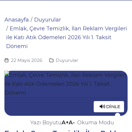
Anasayfa
Duyurular
Emlak, Çevre Temizlik, İlan Reklam Vergileri
ile Katı Atık Ödemeleri 2026 Yılı 1. Taksit
Dönemi
22 Mayıs 2026
Duyurular
DINLE
A+
A-
Yazı Boyutu
Okuma Modu