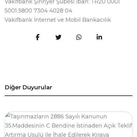
Vakıfbank Şirinyer Şubesi İban: TR20 0001
5001 5800 7304 4028 04
Vakıfbank İnternet ve Mobil Bankacılık
Diğer Duyurular