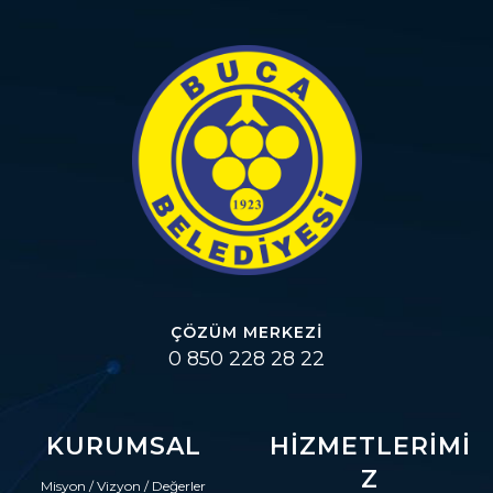
ÇÖZÜM MERKEZI
0 850 228 28 22
KURUMSAL
HIZMETLERIMI
Z
Misyon / Vizyon / Değerler