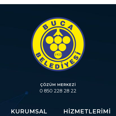
ÇÖZÜM MERKEZI
0 850 228 28 22
KURUMSAL
HIZMETLERIMI