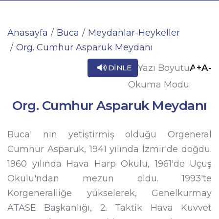
Anasayfa
Buca
Meydanlar-Heykeller
Org. Cumhur Asparuk Meydanı
A+
A-
Yazı Boyutu
DINLE
Okuma Modu
Org. Cumhur Asparuk Meydanı
Buca' nın yetiştirmiş olduğu Orgeneral
Cumhur Asparuk, 1941 yılında İzmir'de doğdu.
1960 yılında Hava Harp Okulu, 1961'de Uçuş
Okulu'ndan mezun oldu. 1993'te
Korgeneralliğe yükselerek, Genelkurmay
ATASE Başkanlığı, 2. Taktik Hava Kuvvet