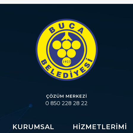
ÇÖZÜM MERKEZI
0 850 228 28 22
KURUMSAL
HIZMETLERIMI