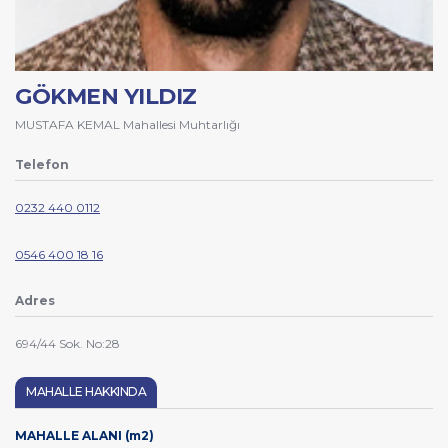
GÖKMEN YILDIZ
MUSTAFA KEMAL Mahallesi Muhtarlığı
Telefon
0232 440 0112
0546 400 18 16
Adres
694/44 Sok. No:28
MAHALLE HAKKINDA
MAHALLE ALANI (m2)