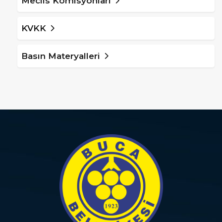
Meclis Komisyonları
KVKK
Basın Materyalleri