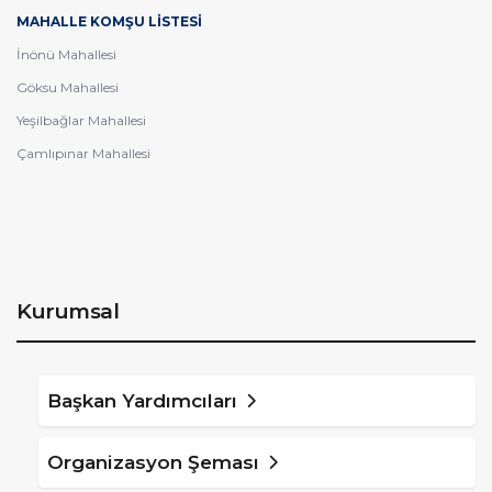
MAHALLE KOMŞU LİSTESİ
İnönü Mahallesi
Göksu Mahallesi
Yeşilbağlar Mahallesi
Çamlıpınar Mahallesi
Kurumsal
Başkan Yardımcıları
Organizasyon Şeması