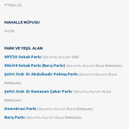
1775614,25
MAHALLE NÜFUSU
19028
PARK VE YEŞİL ALAN
697/20 Sokak Parkı
(Sorumlu Kurum İBB)
694/49 Sokak Parkı (Barış Parkı)
(Sorumlu Kurum Buca Belediyesi)
Şehit Jndr. Er Abdulkadir Pektaş Parkı
(Sorumlu Kurum Buca
Belediyesi)
Şehit Jndr. Er Ramazan Çakar Parkı
(Sorumlu Kurum Buca
Belediyesi)
Demokrasi Parkı
(Sorumlu Kurum Buca Belediyesi)
Barış Parkı
(Sorumlu Kurum Buca Belediyesi)