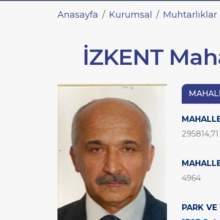
Anasayfa
Kurumsal
Muhtarlıklar
İZKENT Mahal
MAHAL
MAHALLE
295814,71
MAHALLE
4964
PARK VE 