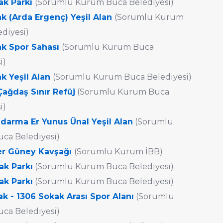
ak Parkı
(Sorumlu Kurum Buca Belediyesi)
ak (Arda Ergenç) Yeşil Alan
(Sorumlu Kurum
diyesi)
ak Spor Sahası
(Sorumlu Kurum Buca
i)
ak Yeşil Alan
(Sorumlu Kurum Buca Belediyesi)
Çağdaş Sınır Refüj
(Sorumlu Kurum Buca
i)
ndarma Er Yunus Ünal Yeşil Alan
(Sorumlu
ca Belediyesi)
er Güney Kavşağı
(Sorumlu Kurum İBB)
ak Parkı
(Sorumlu Kurum Buca Belediyesi)
ak Parkı
(Sorumlu Kurum Buca Belediyesi)
ak - 1306 Sokak Arası Spor Alanı
(Sorumlu
ca Belediyesi)