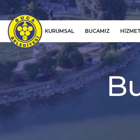
KURUMSAL
BUCAMIZ
HIZMET
B