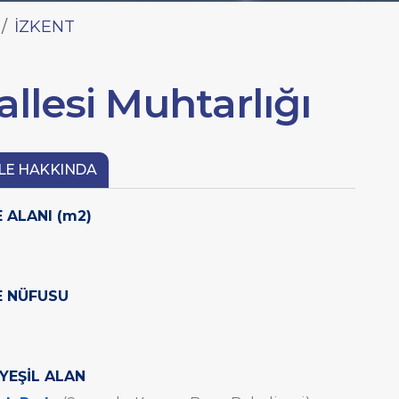
İZKENT
lesi Muhtarlığı
LE HAKKINDA
 ALANI (m2)
 NÜFUSU
YEŞİL ALAN