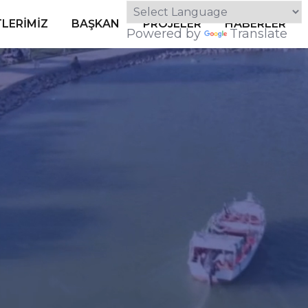
LERIMIZ
BAŞKAN
PROJELER
HABERLER
Powered by
Translate