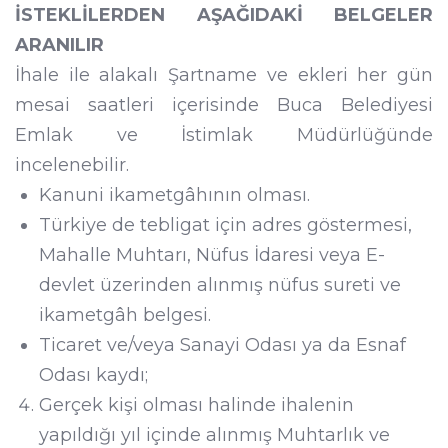
İSTEKLİLERDEN AŞAĞIDAKİ BELGELER
ARANILIR
İhale ile alakalı Şartname ve ekleri her gün
mesai saatleri içerisinde Buca Belediyesi
Emlak ve İstimlak Müdürlüğünde
incelenebilir.
Kanuni ikametgâhının olması.
Türkiye de tebligat için adres göstermesi,
Mahalle Muhtarı, Nüfus İdaresi veya E-
devlet üzerinden alınmış nüfus sureti ve
ikametgâh belgesi.
Ticaret ve/veya Sanayi Odası ya da Esnaf
Odası kaydı;
Gerçek kişi olması halinde ihalenin
yapıldığı yıl içinde alınmış Muhtarlık ve