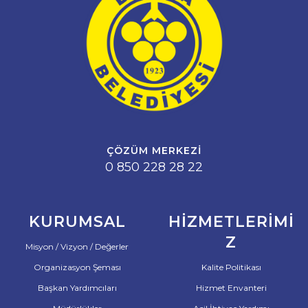
ÇÖZÜM MERKEZI
0 850 228 28 22
KURUMSAL
HIZMETLERIMI
Z
Misyon / Vizyon / Değerler
Organizasyon Şeması
Kalite Politikası
Başkan Yardımcıları
Hizmet Envanteri