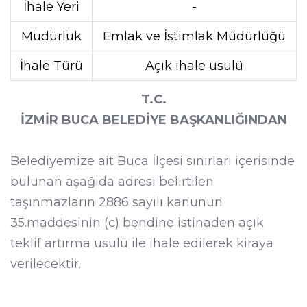
İhale Yeri
-
Müdürlük
Emlak ve İstimlak Müdürlüğü
İhale Türü
Açık ihale usulü
T.C.
İZMİR BUCA BELEDİYE BAŞKANLIĞINDAN
Belediyemize ait Buca İlçesi sınırları içerisinde
bulunan aşağıda adresi belirtilen
taşınmazların 2886 sayılı kanunun
35.maddesinin (c) bendine istinaden açık
teklif artırma usulü ile ihale edilerek kiraya
verilecektir.