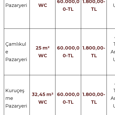
60.000,0
1.800,00-
Pazaryeri
WC
0-TL
TL
Çamlıkul
25 m²
60.000,0
1.800,00-
e
A
WC
0-TL
TL
Pazaryeri
Kuruçeş
32,45 m²
60.000,0
1.800,00-
me
A
WC
0-TL
TL
Pazaryeri