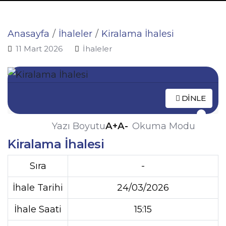
Anasayfa
İhaleler
Kiralama İhalesi
11 Mart 2026
İhaleler
DINLE
A+
A-
Yazı Boyutu
Okuma Modu
Kiralama İhalesi
Sıra
-
İhale Tarihi
24/03/2026
İhale Saati
15:15