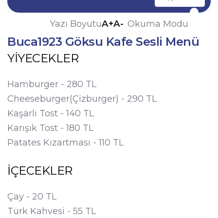
A+
A-
Yazı Boyutu
Okuma Modu
Buca1923 Göksu Kafe Sesli Menü
YİYECEKLER
Hamburger - 280 TL
Cheeseburger(Çizburger) - 290 TL
Kaşarlı Tost - 140 TL
Karışık Tost - 180 TL
Patates Kızartması - 110 TL
İÇECEKLER
Çay - 20 TL
Türk Kahvesi - 55 TL