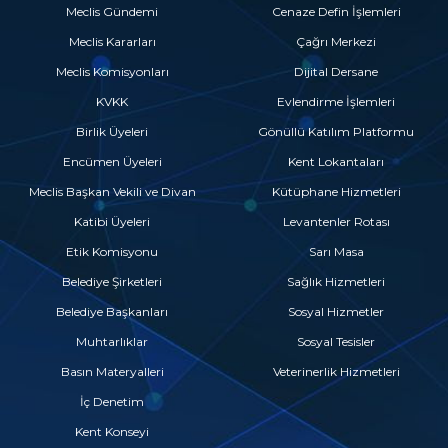
Meclis Gündemi
Cenaze Defin İşlemleri
Meclis Kararları
Çağrı Merkezi
Meclis Komisyonları
Dijital Dersane
KVKK
Evlendirme İşlemleri
Birlik Üyeleri
Gönüllü Katılım Platformu
Encümen Üyeleri
Kent Lokantaları
Meclis Başkan Vekili ve Divan
Kütüphane Hizmetleri
Katibi Üyeleri
Levantenler Rotası
Etik Komisyonu
Sarı Masa
Belediye Şirketleri
Sağlık Hizmetleri
Belediye Başkanları
Sosyal Hizmetler
Muhtarlıklar
Sosyal Tesisler
Basın Materyalleri
Veterinerlik Hizmetleri
İç Denetim
Kent Konseyi