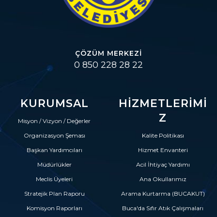
ÇÖZÜM MERKEZI
0 850 228 28 22
KURUMSAL
HIZMETLERIMI
Z
Misyon / Vizyon / Değerler
Organizasyon Şeması
Kalite Politikası
Başkan Yardımcıları
Hizmet Envanteri
Müdürlükler
Acil İhtiyaç Yardımı
Meclis Üyeleri
Ana Okullarımız
Stratejik Plan Raporu
Arama Kurtarma (BUCAKUT)
Komisyon Raporları
Buca'da Sıfır Atık Çalışmaları