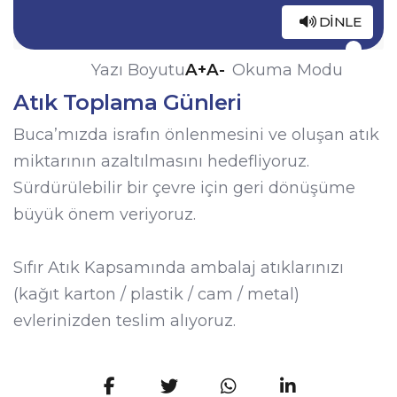
DINLE
A+
A-
Yazı Boyutu
Okuma Modu
Atık Toplama Günleri
Buca’mızda israfın önlenmesini ve oluşan atık
miktarının azaltılmasını hedefliyoruz.
Sürdürülebilir bir çevre için geri dönüşüme
büyük önem veriyoruz.
Sıfır Atık Kapsamında ambalaj atıklarınızı
(kağıt karton / plastik / cam / metal)
evlerinizden teslim alıyoruz.