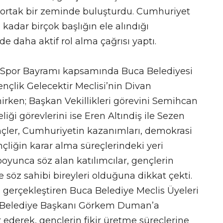
i ortak bir zeminde buluşturdu. Cumhuriyet
kadar birçok başlığın ele alındığı
e daha aktif rol alma çağrısı yaptı.
e Spor Bayramı kapsamında Buca Belediyesi
nçlik Gelecektir Meclisi’nin Divan
nirken; Başkan Vekillikleri görevini Semihcan
iği görevlerini ise Eren Altındiş ile Sezen
çler, Cumhuriyetin kazanımları, demokrasi
liğin karar alma süreçlerindeki yeri
yunca söz alan katılımcılar, gençlerin
 söz sahibi bireyleri olduğuna dikkat çekti.
erçekleştiren Buca Belediye Meclis Üyeleri
 Belediye Başkanı Görkem Duman’a
 ederek, gençlerin fikir üretme süreçlerine