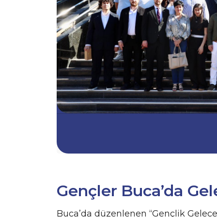
Gençler Buca’da Gel
Buca’da düzenlenen “Gençlik Gelecekt