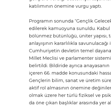
katılımının önemine vurgu yaptı.
Programın sonunda “Gençlik Gelecektir
edilerek kamuoyuna sunuldu. Kabul e
bölünmez bütünlüğü, üniter yapısı, 
anlayışının kararlılıkla savunulacağı if
Cumhuriyetin devletin temel dayana
Millet Meclisi ve parlamenter sistemi
belirtildi. Bildiride ayrıca anayasanı
içeren 66. madde konusundaki hassas
Gençlerin bilim, sanat ve üretim sür
aktif rol almasının önemine değinilen
olmak üzere her türlü fiziksel ve psi
da öne çıkan başlıklar arasında yer al