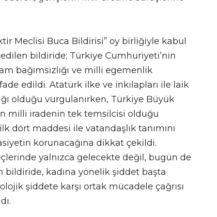
 Meclisi Buca Bildirisi” oy birliğiyle kabul
dilen bildiride; Türkiye Cumhuriyeti’nin
tam bağımsızlığı ve milli egemenlik
ade edildi. Atatürk ilke ve inkılapları ile laik
ğı olduğu vurgulanırken, Türkiye Büyük
n milli iradenin tek temsilcisi olduğu
n ilk dört maddesi ile vatandaşlık tanımını
iyetin korunacağına dikkat çekildi.
eçlerinde yalnızca gelecekte değil, bugün de
 bildiride, kadına yönelik şiddet başta
kolojik şiddete karşı ortak mücadele çağrısı
dı.