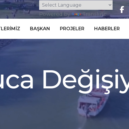
Powered by
Translate
LERIMIZ
BAŞKAN
PROJELER
HABERLER