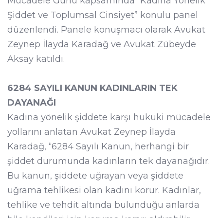
Mücadele Günü kapsamında “Kadına Yönelik
Şiddet ve Toplumsal Cinsiyet” konulu panel
düzenlendi. Panele konuşmacı olarak Avukat
Zeynep İlayda Karadağ ve Avukat Zübeyde
Aksay katıldı.
6284 SAYILI KANUN KADINLARIN TEK
DAYANAĞI
Kadına yönelik şiddete karşı hukuki mücadele
yollarını anlatan Avukat Zeynep İlayda
Karadağ, “6284 Sayılı Kanun, herhangi bir
şiddet durumunda kadınların tek dayanağıdır.
Bu kanun, şiddete uğrayan veya şiddete
uğrama tehlikesi olan kadını korur. Kadınlar,
tehlike ve tehdit altında bulunduğu anlarda