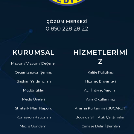
ÇÖZÜM MERKEZI
0 850 228 28 22
KURUMSAL
HIZMETLERIMI
Z
Misyon / Vizyon / Değerler
Organizasyon Şeması
Kalite Politikası
Başkan Yardımcıları
Hizmet Envanteri
Müdürlükler
Acil İhtiyaç Yardımı
Meclis Üyeleri
Ana Okullarımız
Stratejik Plan Raporu
Arama Kurtarma (BUCAKUT)
Komisyon Raporları
Buca'da Sıfır Atık Çalışmaları
Meclis Gündemi
Cenaze Defin İşlemleri