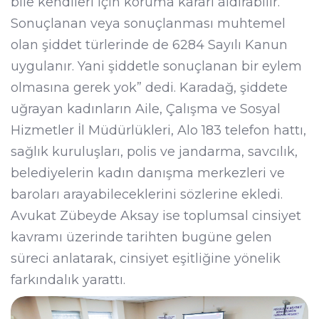
bile kendileri için koruma kararı aldırabilir.
Sonuçlanan veya sonuçlanması muhtemel
olan şiddet türlerinde de 6284 Sayılı Kanun
uygulanır. Yani şiddetle sonuçlanan bir eylem
olmasına gerek yok” dedi. Karadağ, şiddete
uğrayan kadınların Aile, Çalışma ve Sosyal
Hizmetler İl Müdürlükleri, Alo 183 telefon hattı,
sağlık kuruluşları, polis ve jandarma, savcılık,
belediyelerin kadın danışma merkezleri ve
baroları arayabileceklerini sözlerine ekledi.
Avukat Zübeyde Aksay ise toplumsal cinsiyet
kavramı üzerinde tarihten bugüne gelen
süreci anlatarak, cinsiyet eşitliğine yönelik
farkındalık yarattı.