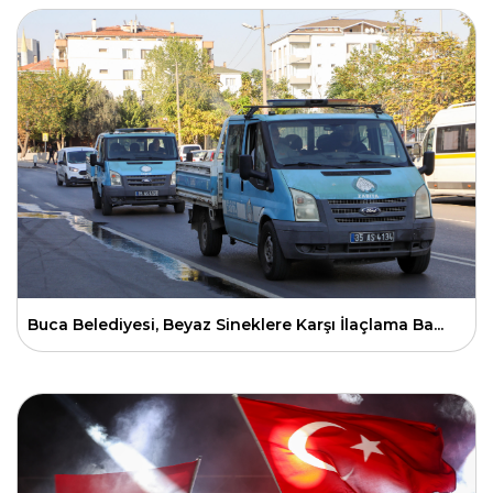
Buca Belediyesi, Beyaz Sineklere Karşı İlaçlama Ba...