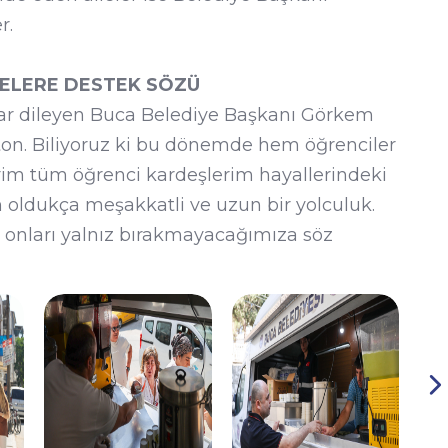
r.
ELERE DESTEK SÖZÜ
lar dileyen Buca Belediye Başkanı Görkem
on. Biliyoruz ki bu dönemde hem öğrenciler
erim tüm öğrenci kardeşlerim hayallerindeki
için oldukça meşakkatli ve uzun bir yolculuk.
a onları yalnız bırakmayacağımıza söz