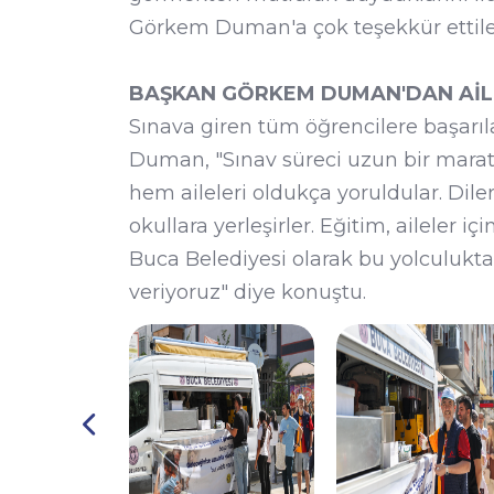
Görkem Duman'a çok teşekkür ettile
BAŞKAN GÖRKEM DUMAN'DAN AİL
Sınava giren tüm öğrencilere başarı
Duman, "Sınav süreci uzun bir marat
hem aileleri oldukça yoruldular. Dil
okullara yerleşirler. Eğitim, aileler 
Buca Belediyesi olarak bu yolculukt
veriyoruz" diye konuştu.