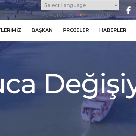
Powered by
Translate
LERIMIZ
BAŞKAN
PROJELER
HABERLER