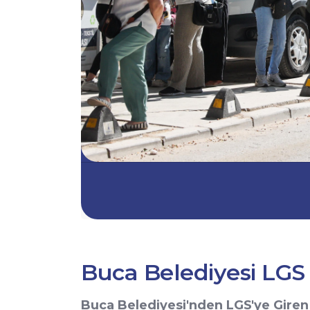
Buca Belediyesi LGS
Buca Belediyesi'nden LGS'ye Giren 