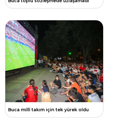
Buca toplu sözleşmede uzlaşamadı
Buca millî takım için tek yürek oldu