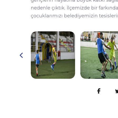
nedenle çıktık. İlçemizde bir farkınd
çocuklarımızı belediyemizin tesisler