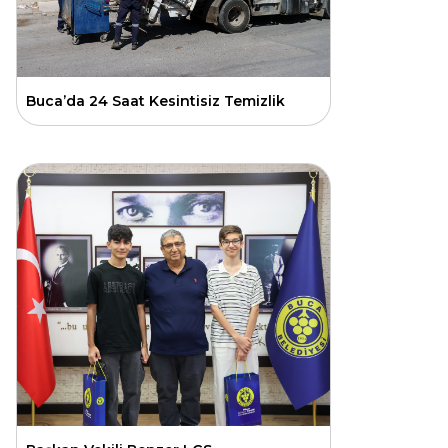
Buca’da 24 Saat Kesintisiz Temizlik