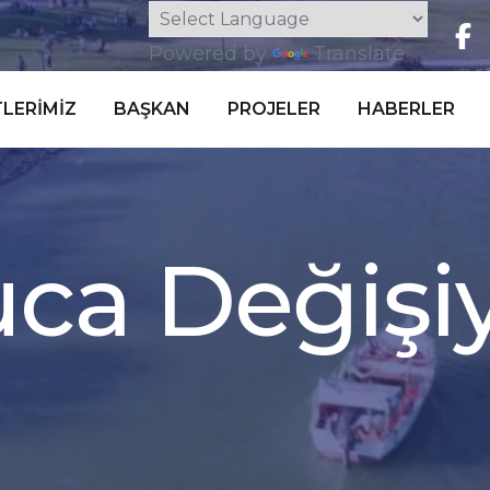
Powered by
Translate
LERIMIZ
BAŞKAN
PROJELER
HABERLER