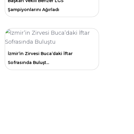
Başkan Vekili Benzer LGS
Şampiyonlarını Ağırladı
İzmir’in Zirvesi Buca’daki İftar
Sofrasında Buluşt...