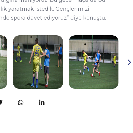
alık yaratmak istedik. Gençlerimizi,
inde spora davet ediyoruz” diye konuştu.