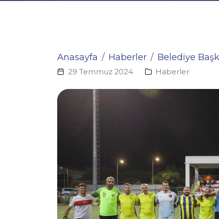
Anasayfa
Haberler
Belediye Baş
29 Temmuz 2024
Haberler