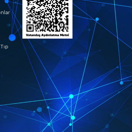
nlar
 Tıp