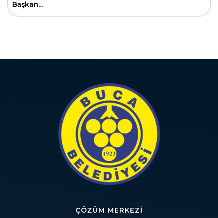
Başkan...
ÇÖZÜM MERKEZI