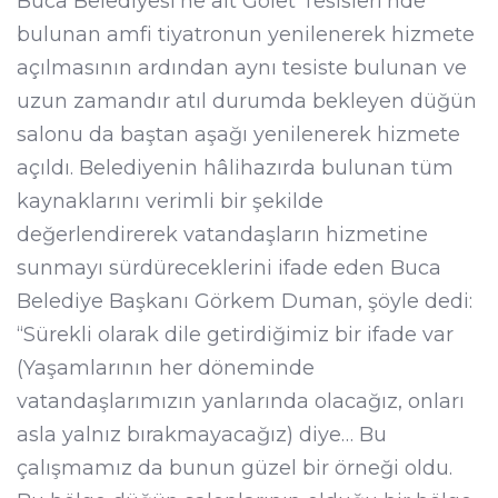
Buca Belediyesi’ne ait Gölet Tesisleri’nde
bulunan amfi tiyatronun yenilenerek hizmete
açılmasının ardından aynı tesiste bulunan ve
uzun zamandır atıl durumda bekleyen düğün
salonu da baştan aşağı yenilenerek hizmete
açıldı. Belediyenin hâlihazırda bulunan tüm
kaynaklarını verimli bir şekilde
değerlendirerek vatandaşların hizmetine
sunmayı sürdüreceklerini ifade eden Buca
Belediye Başkanı Görkem Duman, şöyle dedi:
“Sürekli olarak dile getirdiğimiz bir ifade var
(Yaşamlarının her döneminde
vatandaşlarımızın yanlarında olacağız, onları
asla yalnız bırakmayacağız) diye… Bu
çalışmamız da bunun güzel bir örneği oldu.