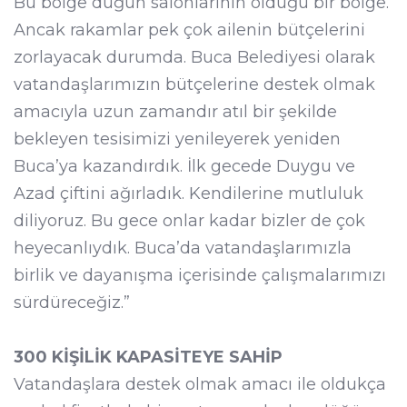
Bu bölge düğün salonlarının olduğu bir bölge.
Ancak rakamlar pek çok ailenin bütçelerini
zorlayacak durumda. Buca Belediyesi olarak
vatandaşlarımızın bütçelerine destek olmak
amacıyla uzun zamandır atıl bir şekilde
bekleyen tesisimizi yenileyerek yeniden
Buca’ya kazandırdık. İlk gecede Duygu ve
Azad çiftini ağırladık. Kendilerine mutluluk
diliyoruz. Bu gece onlar kadar bizler de çok
heyecanlıydık. Buca’da vatandaşlarımızla
birlik ve dayanışma içerisinde çalışmalarımızı
sürdüreceğiz.”
300 KİŞİLİK KAPASİTEYE SAHİP
Vatandaşlara destek olmak amacı ile oldukça