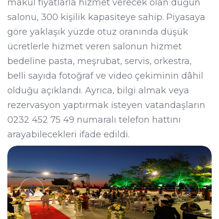
makul fiyatlarla hizmet verecek olan düğün
salonu, 300 kişilik kapasiteye sahip. Piyasaya
göre yaklaşık yüzde otuz oranında düşük
ücretlerle hizmet veren salonun hizmet
bedeline pasta, meşrubat, servis, orkestra,
belli sayıda fotoğraf ve video çekiminin dâhil
olduğu açıklandı. Ayrıca, bilgi almak veya
rezervasyon yaptırmak isteyen vatandaşların
0232 452 75 49 numaralı telefon hattını
arayabilecekleri ifade edildi.