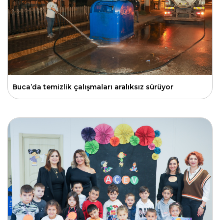
Buca’da temizlik çalışmaları aralıksız sürüyor