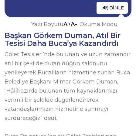
DINLE
A+
A-
Yazı Boyutu
Okuma Modu
Başkan Görkem Duman, Atıl Bir
Tesisi Daha Buca’ya Kazandırdı
Gölet Tesisleri’nde bulunan ve uzun zamandır
atıl bir şekilde duran düğün salonunu
yenileyerek Bucalıların hizmetine sunan Buca
Belediye Başkanı Mimar Görkem Duman,
“Hâlihazırda bulunan tüm kaynaklarımızı
verimli bir şekilde değerlendirerek
vatandaşlarımızın hizmetine sunmayı
sürdüreceğiz” dedi.