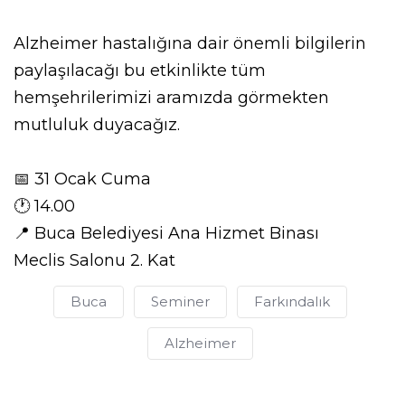
Alzheimer hastalığına dair önemli bilgilerin
paylaşılacağı bu etkinlikte tüm
hemşehrilerimizi aramızda görmekten
mutluluk duyacağız.
📅 31 Ocak Cuma
🕐 14.00
📍 Buca Belediyesi Ana Hizmet Binası
Meclis Salonu 2. Kat
Buca
Seminer
Farkındalık
Alzheimer