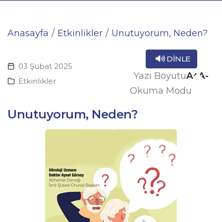
Anasayfa
Etkinlikler
Unutuyorum, Neden?
DINLE
03 Şubat 2025
A+
A-
Yazı Boyutu
Etkinlikler
Okuma Modu
Unutuyorum, Neden?