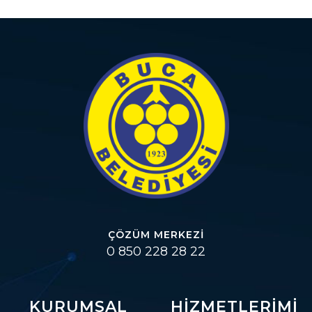
ÇÖZÜM MERKEZI
0 850 228 28 22
KURUMSAL
HIZMETLERIMI