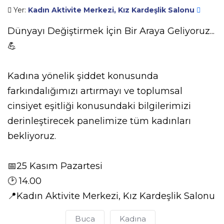
Yer:
Kadın Aktivite Merkezi, Kız Kardeşlik Salonu
Dünyayı Değiştirmek İçin Bir Araya Geliyoruz...
💪
Kadına yönelik şiddet konusunda
farkındalığımızı artırmayı ve toplumsal
cinsiyet eşitliği konusundaki bilgilerimizi
derinleştirecek panelimize tüm kadınları
bekliyoruz.
📅25 Kasım Pazartesi
🕑 14.00
📍Kadın Aktivite Merkezi, Kız Kardeşlik Salonu
Buca
Kadına