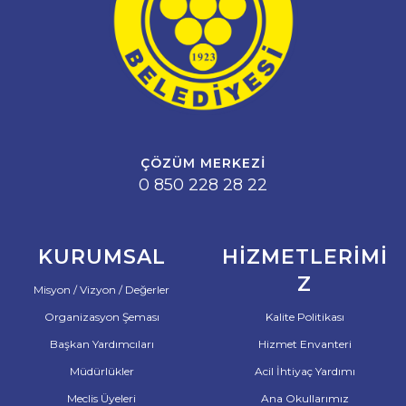
ÇÖZÜM MERKEZI
0 850 228 28 22
KURUMSAL
HIZMETLERIMI
Z
Misyon / Vizyon / Değerler
Organizasyon Şeması
Kalite Politikası
Başkan Yardımcıları
Hizmet Envanteri
Müdürlükler
Acil İhtiyaç Yardımı
Meclis Üyeleri
Ana Okullarımız