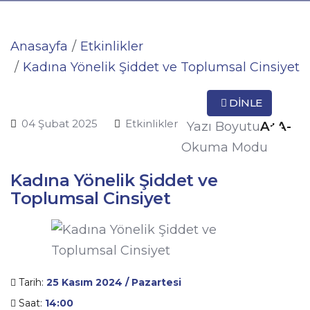
Anasayfa
Etkinlikler
Kadına Yönelik Şiddet ve Toplumsal Cinsiyet
DINLE
04 Şubat 2025
Etkinlikler
A+
A-
Yazı Boyutu
Okuma Modu
Kadına Yönelik Şiddet ve
Toplumsal Cinsiyet
Tarih:
25 Kasım 2024 / Pazartesi
Saat:
14:00