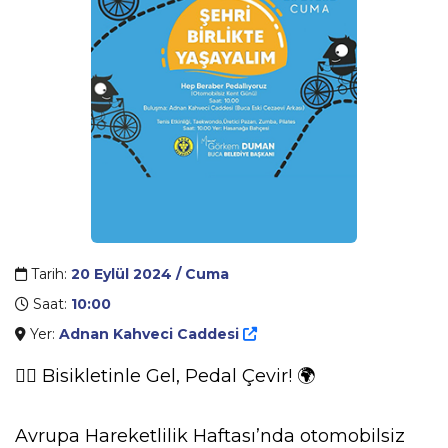
Tarih:
20 Eylül 2024 / Cuma
Saat:
10:00
Yer:
Adnan Kahveci Caddesi
🚴‍♂️ Bisikletinle Gel, Pedal Çevir! 🌍
Avrupa Hareketlilik Haftası’nda otomobilsiz