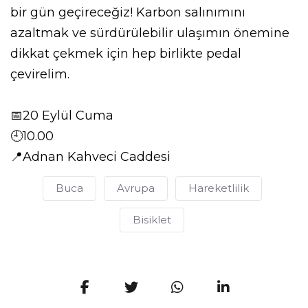
bir gün geçireceğiz! Karbon salınımını
azaltmak ve sürdürülebilir ulaşımın önemine
dikkat çekmek için hep birlikte pedal
çevirelim.
📅20 Eylül Cuma
🕘10.00
📍Adnan Kahveci Caddesi
Buca
Avrupa
Hareketlilik
Bisiklet