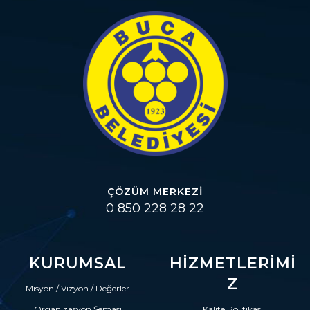
ÇÖZÜM MERKEZI
0 850 228 28 22
KURUMSAL
HIZMETLERIMI
Z
Misyon / Vizyon / Değerler
Organizasyon Şeması
Kalite Politikası