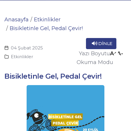
Anasayfa
Etkinlikler
Bisikletinle Gel, Pedal Çevir!
DINLE
04 Şubat 2025
A+
A-
Yazı Boyutu
Etkinlikler
Okuma Modu
Bisikletinle Gel, Pedal Çevir!