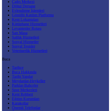
Çağrı Merkezi
Dijital Dersane
Evlendirme İşlemleri
Gönüllü Katılım Platformu
Kent Lokantaları
Kütüphane Hizmetleri
Levantenler Rotası
Sarı Masa
Sağlık Hizmetleri
Sosyal Hizmetler
Sosyal Tesisler
Veterinerlik Hizmetleri
Buca
Tarihçe
Buca Hakkında
Tarihi Yapılar
Meydanlar-Heykeller
Parklar-Bahçeler
Spor Merkezleri
Kent Rehberi
Eğitim Kurumları
Karakollar
Önemli Telefonlar