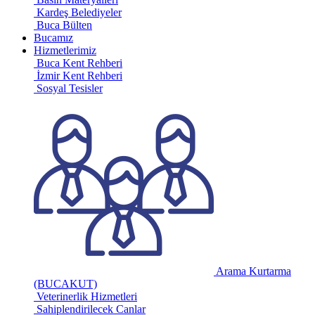
Kardeş Belediyeler
Buca Bülten
Bucamız
Hizmetlerimiz
Buca Kent Rehberi
İzmir Kent Rehberi
Sosyal Tesisler
Arama Kurtarma
(BUCAKUT)
Veterinerlik Hizmetleri
Sahiplendirilecek Canlar