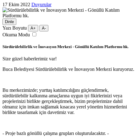
17 Ekim 2022
Duyurular
Dinle
Yazı Boyutu
A+
A-
Okuma Modu
Sürdürülebilirlik ve İnovasyon Merkezi - Gönüllü Katılım Platformu hk.
Size güzel haberlerimiz var!
Buca Belediyesi Sürdürülebilirlik ve İnovasyon Merkezi kuruyoruz.
Bu merkezimizde; yurttaş katılımcılığını güçlendirmek,
sürdürülebilir kalkınma amaçlarına uygun iyi fikirlerinizi veya
projelerinizi birlikte gerçekleştirmek, bizim projelerimize dahil
olmanız için imkan sağlamak kısacası yerel yönetim hizmetlerini
birlikte tasarlamak için davetimiz var.
- Proje bazlı gönüllü çalışma grupları oluşturulacaktır. -