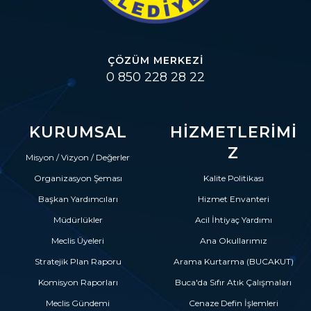
ÇÖZÜM MERKEZI
0 850 228 28 22
KURUMSAL
HIZMETLERIMI
Z
Misyon / Vizyon / Değerler
Organizasyon Şeması
Kalite Politikası
Başkan Yardımcıları
Hizmet Envanteri
Müdürlükler
Acil İhtiyaç Yardımı
Meclis Üyeleri
Ana Okullarımız
Stratejik Plan Raporu
Arama Kurtarma (BUCAKUT)
Komisyon Raporları
Buca'da Sıfır Atık Çalışmaları
Meclis Gündemi
Cenaze Defin İşlemleri